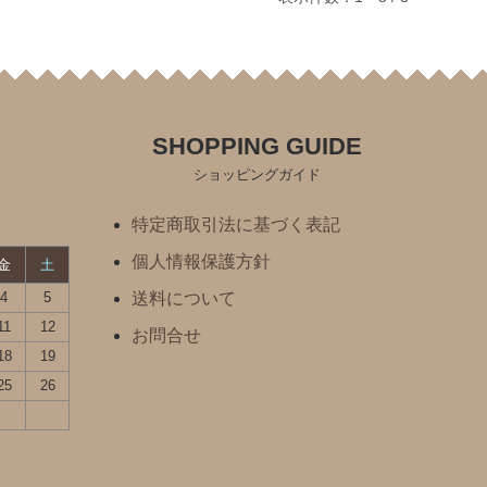
SHOPPING GUIDE
ショッピングガイド
特定商取引法に基づく表記
個人情報保護方針
金
土
4
5
送料について
11
12
お問合せ
18
19
25
26