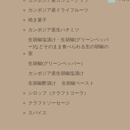
カンボジア産カシューナッツ
カンボジア産ドライフルーツ
焼き菓子
カンボジア産生ハチミツ
生胡椒塩漬け・生胡椒(グリーンペッパ
ー)などそのまま食べられる生の胡椒の
実
生胡椒(グリーンペッパー）
カンボジア産生胡椒塩漬け
生胡椒酢漬け
生胡椒ペースト
シロップ（クラフトコーラ）
クラフトソーセージ
スパイス