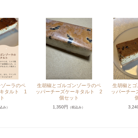
られる生の胡椒の実
ンゾーラのペ
生胡椒とゴルゴンゾーラのペ
生胡椒とゴ
キタルト 1
ッパーチーズケーキタルト 2
ッパーチー
ット
個セット
1,350円
3,2
込み）
（税込み）