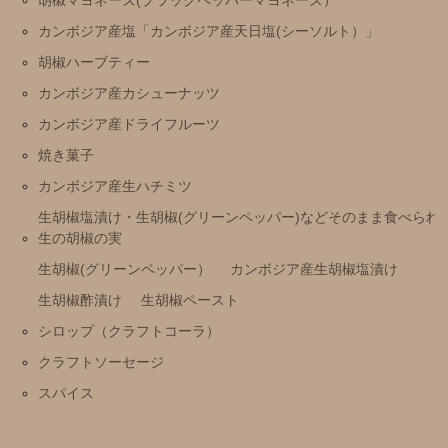
カンボジア産塩「カンボジア産天日塩(シーソルト）」
胡椒ハーブティー
カンボジア産カシューナッツ
カンボジア産ドライフルーツ
焼き菓子
カンボジア産生ハチミツ
生胡椒塩漬け・生胡椒(グリーンペッパー)などそのまま食べられ
生の胡椒の実
生胡椒(グリーンペッパー）
カンボジア産生胡椒塩漬け
生胡椒酢漬け
生胡椒ペースト
シロップ（クラフトコーラ）
クラフトソーセージ
スパイス