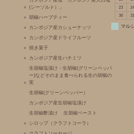
(シーソルト）」
23
2
30
3
胡椒ハーブティー
マル
カンボジア産カシューナッツ
カンボジア産ドライフルーツ
焼き菓子
カンボジア産生ハチミツ
生胡椒塩漬け・生胡椒(グリーンペッパ
ー)などそのまま食べられる生の胡椒の
実
生胡椒(グリーンペッパー）
カンボジア産生胡椒塩漬け
生胡椒酢漬け
生胡椒ペースト
シロップ（クラフトコーラ）
クラフトソーセージ