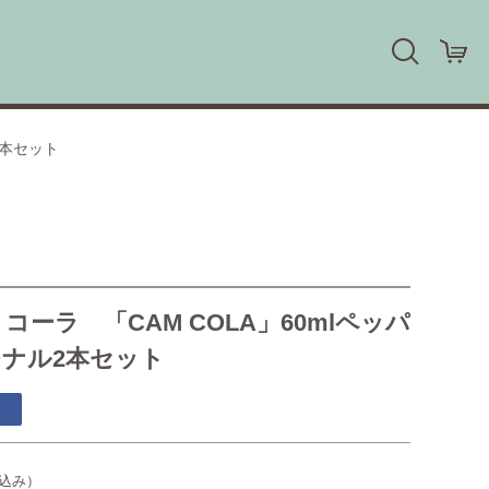
2本セット
ーラ 「CAM COLA」60mlペッパ
ナル2本セット
る
込み）