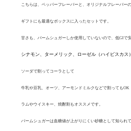
こちらは、ペッパーフレーバーと、オリジナルフレーバーの
スパイス
ギフトにも最適なボックスに入ったセットです。
甘さも、パームシュガーしか使用していないので、低GIで
シナモン、ターメリック、ローゼル（ハイビスカス
ソーダで割ってコーラとして
牛乳や豆乳、オーツ、アーモンドミルクなどで割ってもOK
ラムやウイスキー、焼酎割もオススメです。
パームシュガーは血糖値が上がりにくい砂糖として知られ