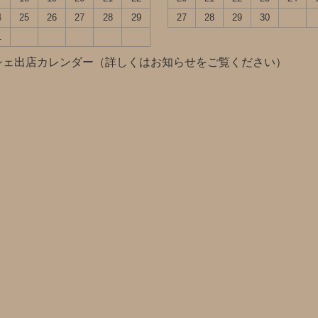
4
25
26
27
28
29
27
28
29
30
1
シェ出店カレンダー（詳しくはお知らせをご覧ください）