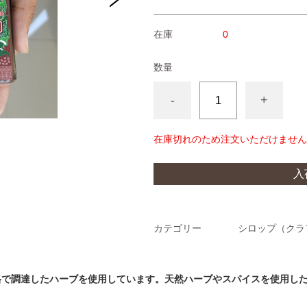
在庫
0
数量
-
+
在庫切れのため注文いただけません
られる生の胡椒の実
入
カテゴリー
シロップ（クラ
格で調達したハーブを使用しています。天然ハーブやスパイスを使用し