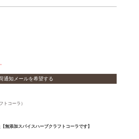
。
荷通知メールを希望する
フトコーラ）
た
【無添加スパイスハーブクラフトコーラです】