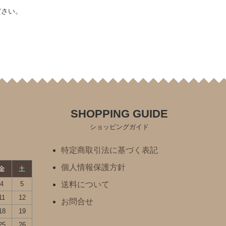
ださい。
SHOPPING GUIDE
ショッピングガイド
特定商取引法に基づく表記
個人情報保護方針
金
土
4
5
送料について
11
12
お問合せ
18
19
25
26