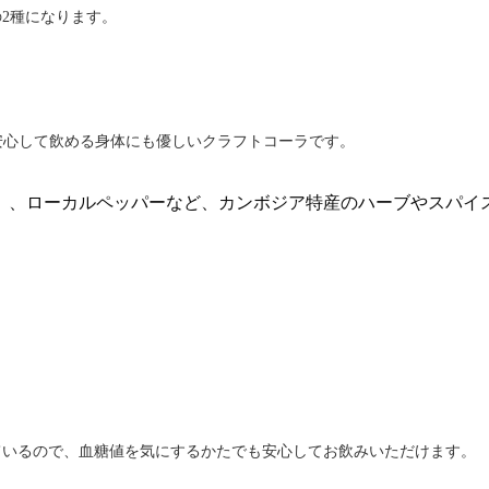
2種になります。
安心して飲める身体にも優しいクラフトコーラです。
）、ローカルペッパーなど、カンボジア特産のハーブやスパイ
ているので、血糖値を気にするかたでも安心してお飲みいただけます。