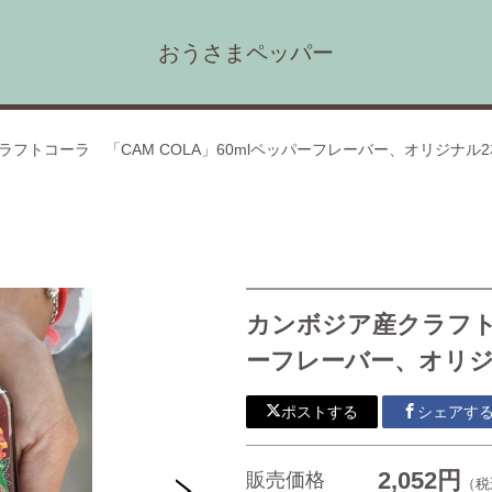
おうさまペッパー
ラフトコーラ 「CAM COLA」60mlペッパーフレーバー、オリジナル
カンボジア産クラフトコ
ーフレーバー、オリジ
ポストする
シェアす
2,052円
販売価格
（税