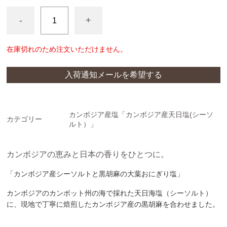
クラフトソーセージ
-
+
スパイス
在庫切れのため注文いただけません。
入荷通知メールを希望する
カンボジア産塩「カンボジア産天日塩(シーソ
カテゴリー
ルト）」
カンボジアの恵みと日本の香りをひとつに。
「カンボジア産シーソルトと黒胡麻の大葉おにぎり塩」
カンボジアのカンポット州の海で採れた
天日海塩（シーソルト）
に、現地で丁寧に焙煎した
カンボジア産の黒胡麻
を合わせました。