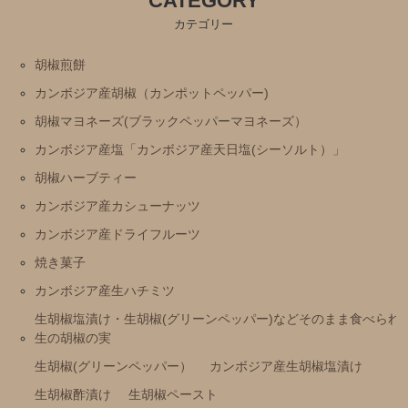
CATEGORY
カテゴリー
胡椒煎餅
カンボジア産胡椒（カンポットペッパー)
胡椒マヨネーズ(ブラックペッパーマヨネーズ）
カンボジア産塩「カンボジア産天日塩(シーソルト）」
胡椒ハーブティー
カンボジア産カシューナッツ
カンボジア産ドライフルーツ
焼き菓子
カンボジア産生ハチミツ
生胡椒塩漬け・生胡椒(グリーンペッパー)などそのまま食べられ
生の胡椒の実
生胡椒(グリーンペッパー）
カンボジア産生胡椒塩漬け
生胡椒酢漬け
生胡椒ペースト