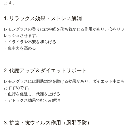
ます。
1. リラックス効果・ストレス解消
レモングラスの香りには
神経を落ち着かせる作用
があり、心をリフ
レッシュさせます。
・
イライラや不安を和らげる
・集中力を高める
2. 代謝アップ＆ダイエットサポート
レモングラスには
脂肪燃焼を助ける効果
があり、ダイエット中にも
おすすめです。
・
血行を促進し、代謝を上げる
・デトックス効果でむくみ解消
3. 抗菌・抗ウイルス作用（風邪予防）