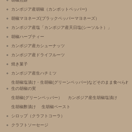
カンボジア産胡椒（カンポットペッパー)
胡椒マヨネーズ(ブラックペッパーマヨネーズ）
カンボジア産塩「カンボジア産天日塩(シーソルト）」
胡椒ハーブティー
カンボジア産カシューナッツ
カンボジア産ドライフルーツ
焼き菓子
カンボジア産生ハチミツ
生胡椒塩漬け・生胡椒(グリーンペッパー)などそのまま食べられ
生の胡椒の実
生胡椒(グリーンペッパー）
カンボジア産生胡椒塩漬け
生胡椒酢漬け
生胡椒ペースト
シロップ（クラフトコーラ）
クラフトソーセージ