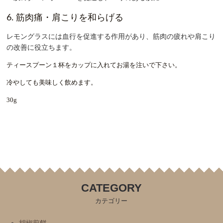
6. 筋肉痛・肩こりを和らげる
レモングラスには
血行を促進する作用
があり、筋肉の疲れや肩こり
の改善に役立ちます。
ティースプーン１杯をカップに入れてお湯を注いで下さい。
冷やしても美味しく飲めます。
30g
CATEGORY
カテゴリー
胡椒煎餅