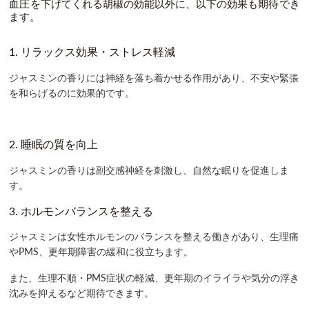
血圧を下げてくれる胡椒の効能以外に、以下の効果も期待でき
ます。
1. リラックス効果・ストレス軽減
ジャスミンの香りには
神経を落ち着かせる作用
があり、不安や緊張
を和らげるのに効果的です。
2. 睡眠の質を向上
ジャスミンの香りは副交感神経を刺激し、
自然な眠りを促進
しま
す。
3. ホルモンバランスを整える
ジャスミンは
女性ホルモンのバランスを整える
働きがあり、生理痛
やPMS、更年期障害の緩和に役立ちます。
また、生理不順・PMS症状の軽減、
更年期のイライラや気分の浮き
沈みを抑えるなど期待できます。