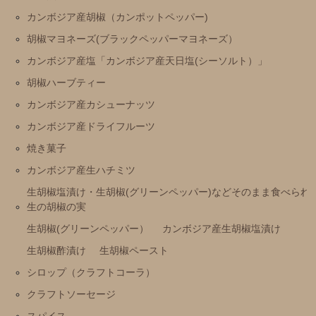
カンボジア産胡椒（カンポットペッパー)
胡椒マヨネーズ(ブラックペッパーマヨネーズ）
カンボジア産塩「カンボジア産天日塩(シーソルト）」
胡椒ハーブティー
カンボジア産カシューナッツ
カンボジア産ドライフルーツ
焼き菓子
カンボジア産生ハチミツ
生胡椒塩漬け・生胡椒(グリーンペッパー)などそのまま食べられ
生の胡椒の実
生胡椒(グリーンペッパー）
カンボジア産生胡椒塩漬け
生胡椒酢漬け
生胡椒ペースト
シロップ（クラフトコーラ）
クラフトソーセージ