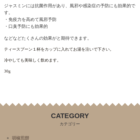
ジャスミンには
抗菌作用
があり、風邪や感染症の予防にも効果的で
す。
・
免疫力を高めて風邪予防
・口臭予防にも効果的
などなどたくさんの効果がと期待できます。
ティースプーン１杯をカップに入れてお湯を注いで下さい。
冷やしても美味しく飲めます。
30g
CATEGORY
カテゴリー
胡椒煎餅