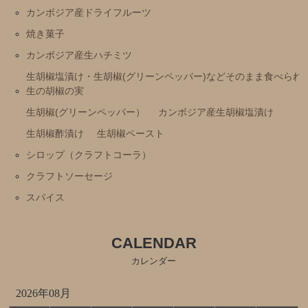
カンボジア産ドライフルーツ
焼き菓子
カンボジア産生ハチミツ
生胡椒塩漬け・生胡椒(グリーンペッパー)などそのまま食べられ
生の胡椒の実
生胡椒(グリーンペッパー）
カンボジア産生胡椒塩漬け
生胡椒酢漬け
生胡椒ペースト
シロップ（クラフトコーラ）
クラフトソーセージ
スパイス
CALENDAR
カレンダー
2026年08月