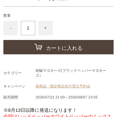
クラフトソーセージ
数量
スパイス
-
+
カートに入れる
胡椒マヨネーズ(ブラックペッパーマヨネー
カテゴリー
ズ）
キャンペーン
新商品・限定商品先行受注予約会
販売期間
2026/07/22 21:00～2026/08/07 23:55
※8月13日以降に発送になります！
今回はレッドペッパーホワイトペッパーのミックス